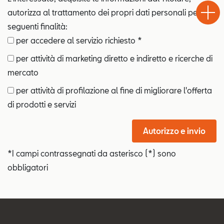
Chiama
Informaz
WhatsA
Drive
autorizza al trattamento dei propri dati personali per le
seguenti finalità:
per accedere al servizio richiesto *
per attività di marketing diretto e indiretto e ricerche di
mercato
per attività di profilazione al fine di migliorare l'offerta
di prodotti e servizi
Autorizzo e invio
*I campi contrassegnati da asterisco (*) sono
obbligatori