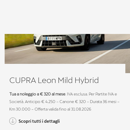
CUPRA Leon Mild Hybrid
Tua a noleggio a € 320 al mese
. IVA esclusa. Per Partite IVA e
Società. Anticipo € 4.250 – Canone € 320 – Durata 36 mesi –
Km 30.000 – Offerta valida fino al 31.08.2026
Scopri tutti i dettagli