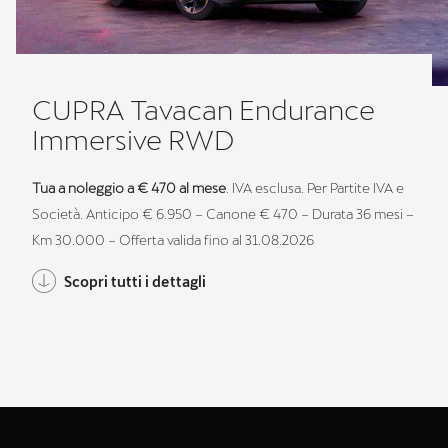
CUPRA Tavacan Endurance
Immersive RWD
Tua a noleggio a € 470 al mese
. IVA esclusa. Per Partite IVA e
Società. Anticipo € 6.950 – Canone € 470 – Durata 36 mesi –
Km 30.000 – Offerta valida fino al 31.08.2026
Scopri tutti i dettagli